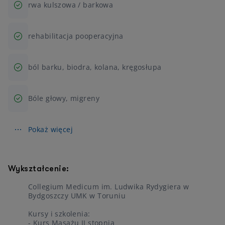
rwa kulszowa / barkowa
rehabilitacja pooperacyjna
ból barku, biodra, kolana, kręgosłupa
Bóle głowy, migreny
Pokaż więcej
Wykształcenie:
Collegium Medicum im. Ludwika Rydygiera w
Bydgoszczy UMK w Toruniu
Kursy i szkolenia:
- Kurs Masażu II stopnia