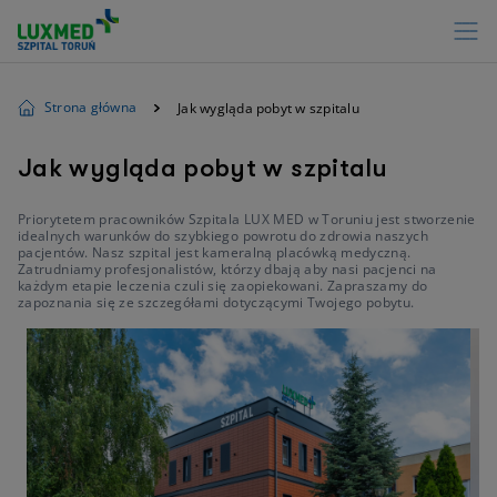
Strona główna
Jak wygląda pobyt w szpitalu
Jak wygląda pobyt w szpitalu
Priorytetem pracowników Szpitala LUX MED w Toruniu jest stworzenie
idealnych warunków do szybkiego powrotu do zdrowia naszych
pacjentów. Nasz szpital jest kameralną placówką medyczną.
Zatrudniamy profesjonalistów, którzy dbają aby nasi pacjenci na
każdym etapie leczenia czuli się zaopiekowani. Zapraszamy do
zapoznania się ze szczegółami dotyczącymi Twojego pobytu.