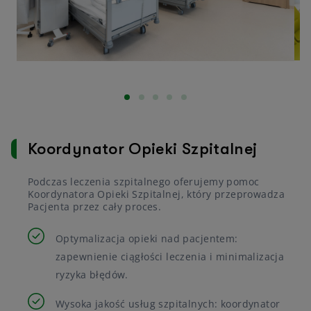
Koordynator Opieki Szpitalnej
Podczas leczenia szpitalnego oferujemy pomoc
Koordynatora Opieki Szpitalnej, który przeprowadza
Pacjenta przez cały proces.
Optymalizacja opieki nad pacjentem:
zapewnienie ciągłości leczenia i minimalizacja
ryzyka błędów.
Wysoka jakość usług szpitalnych: koordynator