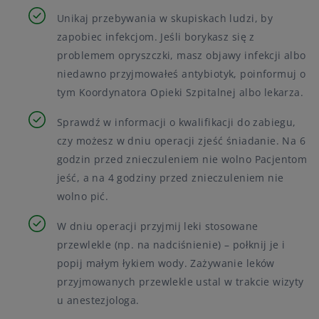
Unikaj przebywania w skupiskach ludzi, by
zapobiec infekcjom. Jeśli borykasz się z
problemem opryszczki, masz objawy infekcji albo
niedawno przyjmowałeś antybiotyk, poinformuj o
tym Koordynatora Opieki Szpitalnej albo lekarza.
Sprawdź w informacji o kwalifikacji do zabiegu,
czy możesz w dniu operacji zjeść śniadanie. Na 6
godzin przed znieczuleniem nie wolno Pacjentom
jeść, a na 4 godziny przed znieczuleniem nie
wolno pić.
W dniu operacji przyjmij leki stosowane
przewlekle (np. na nadciśnienie) – połknij je i
popij małym łykiem wody. Zażywanie leków
przyjmowanych przewlekle ustal w trakcie wizyty
u anestezjologa.