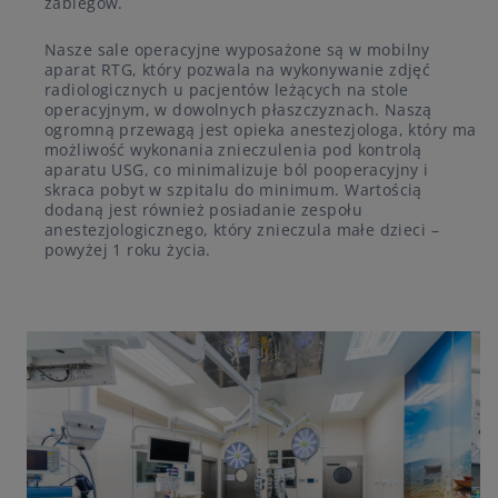
zabiegów.
Nasze sale operacyjne wyposażone są w mobilny
aparat RTG, który pozwala na wykonywanie zdjęć
radiologicznych u pacjentów leżących na stole
operacyjnym, w dowolnych płaszczyznach. Naszą
ogromną przewagą jest opieka anestezjologa, który ma
możliwość wykonania znieczulenia pod kontrolą
aparatu USG, co minimalizuje ból pooperacyjny i
skraca pobyt w szpitalu do minimum. Wartością
dodaną jest również posiadanie zespołu
anestezjologicznego, który znieczula małe dzieci –
powyżej 1 roku życia.