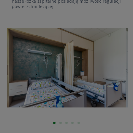
nasze łóżka szpitalne posiadają możliwość regulacji
powierzchni leżącej.